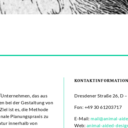
KONTAKTINFORMATIO
p-Unternehmen, das aus
Dresdener Straße 26, D –
en bei der Gestaltung von
Fon: +49 30 61203717
iel ist es, die Methode
onale Planungspraxis zu
E-Mail:
mail@animal-aide
atur innerhalb von
Web:
animal-aided-desig