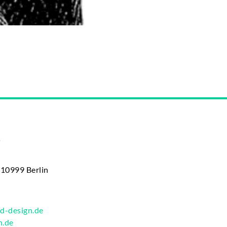
N
 10999 Berlin
d-design.de
n.de