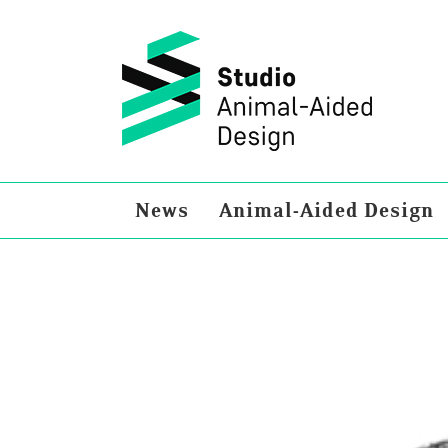
Zum
Inhalt
springen
News
Animal-Aided Design