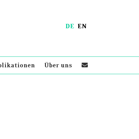
DE
EN
blikationen
Über uns