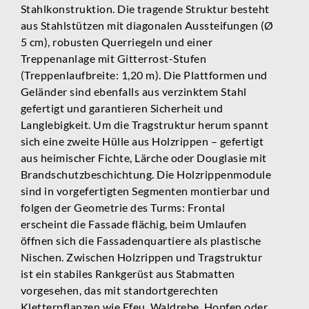
Stahlkonstruktion. Die tragende Struktur besteht
aus Stahlstützen mit diagonalen Aussteifungen (Ø
5 cm), robusten Querriegeln und einer
Treppenanlage mit Gitterrost-Stufen
(Treppenlaufbreite: 1,20 m). Die Plattformen und
Geländer sind ebenfalls aus verzinktem Stahl
gefertigt und garantieren Sicherheit und
Langlebigkeit. Um die Tragstruktur herum spannt
sich eine zweite Hülle aus Holzrippen – gefertigt
aus heimischer Fichte, Lärche oder Douglasie mit
Brandschutzbeschichtung. Die Holzrippenmodule
sind in vorgefertigten Segmenten montierbar und
folgen der Geometrie des Turms: Frontal
erscheint die Fassade flächig, beim Umlaufen
öffnen sich die Fassadenquartiere als plastische
Nischen. Zwischen Holzrippen und Tragstruktur
ist ein stabiles Rankgerüst aus Stabmatten
vorgesehen, das mit standortgerechten
Kletterpflanzen wie Efeu, Waldrebe, Hopfen oder